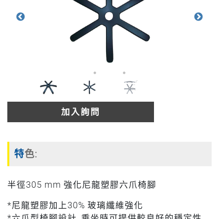
加入詢問
特色:
半徑305 mm 強化尼龍塑膠六爪椅腳
*尼龍塑膠加上30% 玻璃纖維強化
*六爪型椅腳設計, 乘坐時可提供較良好的穩定性