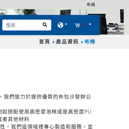
布椅
(0)
首頁
產品資訊
布椅
年，我們致力於提供優質的布包沙發辦公
 例如搭配使用高密度泡棉或是高密度PU
 或者其他材料
性。我們這領域裡專心製造和服務，並