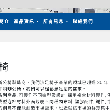
nt)
簡介
產品資訊
所有訊息
聯絡我們
椅
辦公椅製造商，我們涉足椅子產業的領域已超過 30 
平躺辦公椅，我們可以輕鬆滿足您的需求。
系列產品, 可製作不同造型及設計, 採用複合材料製作,
成型泡棉材料外面包覆不同種類布料, 塑膠配件, 鐵件,
的創意不僅能創造市場需求，也造就該市場的群眾集中