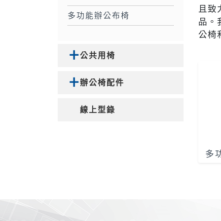
且致
多功能辦公布椅
品。
公椅
公共用椅
辦公椅配件
線上型錄
多