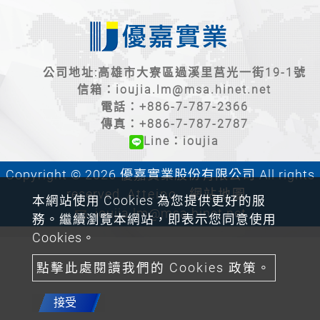
公司地址:高雄市大寮區過溪里莒光一街19-1號
信箱：
ioujia.lm@msa.hinet.net
電話：
+886-7-787-2366
傳真：+886-7-787-2787
Line：ioujia
Copyright © 2026 優嘉實業股份有限公司 All rights
reserved.
Atteipo.
網站地圖
本網站使用 Cookies 為您提供更好的服
ioujia.lm@msa.hinet.net
務。繼續瀏覽本網站，即表示您同意使用
Cookies。
點擊此處閱讀我們的 Cookies 政策。
接受