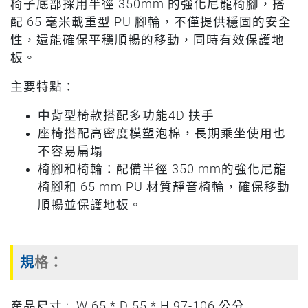
椅子底部採用半徑 350mm 的強化尼龍椅腳，搭
配 65 毫米載重型 PU 腳輪，不僅提供穩固的安全
性，還能確保平穩順暢的移動，同時有效保護地
板。
主要特點：
中背型椅款搭配多功能4D 扶手
座椅搭配高密度模塑泡棉，長期乘坐使用也
不容易扁塌
椅腳和椅輪：配備半徑 350 mm的強化尼龍
椅腳和 65 mm PU 材質靜音椅輪，確保移動
順暢並保護地板。
規格：
產品尺寸 : W 65 * D 55 * H 97-106 公分