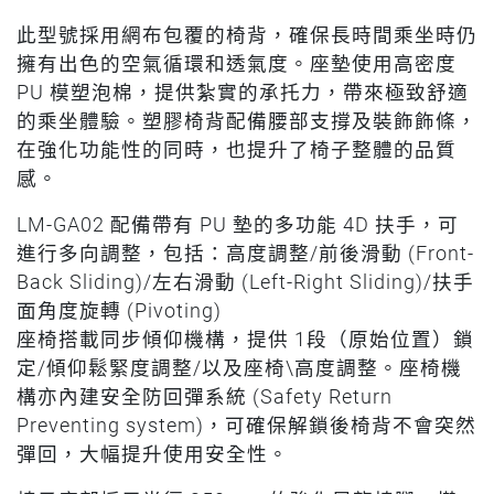
此型號採用網布包覆的椅背，確保長時間乘坐時仍
擁有出色的空氣循環和透氣度。座墊使用高密度
PU 模塑泡棉，提供紮實的承托力，帶來極致舒適
的乘坐體驗。塑膠椅背配備腰部支撐及裝飾飾條，
在強化功能性的同時，也提升了椅子整體的品質
感。
LM-GA02 配備帶有 PU 墊的多功能 4D 扶手，可
進行多向調整，包括：高度調整/前後滑動 (Front-
Back Sliding)/左右滑動 (Left-Right Sliding)/扶手
面角度旋轉 (Pivoting)
座椅搭載同步傾仰機構，提供 1段（原始位置）鎖
定/傾仰鬆緊度調整/以及座椅\高度調整。座椅機
構亦內建安全防回彈系統 (Safety Return
Preventing system)，可確保解鎖後椅背不會突然
彈回，大幅提升使用安全性。