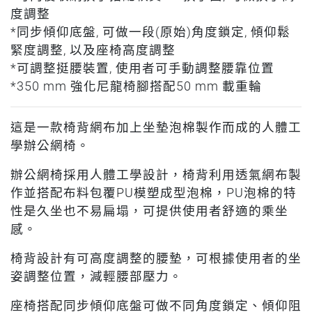
度調整
*同步傾仰底盤, 可做一段(原始)角度鎖定, 傾仰鬆
緊度調整, 以及座椅高度調整
*可調整挺腰裝置, 使用者可手動調整腰靠位置
*350 mm 強化尼龍椅腳搭配50 mm 載重輪
這是一款椅背網布加上坐墊泡棉製作而成的人體工
學辦公網椅。
辦公網椅採用人體工學設計，椅背利用透氣網布製
作並搭配布料包覆PU模塑成型泡棉，PU泡棉的特
性是久坐也不易扁塌，可提供使用者舒適的乘坐
感。
椅背設計有可高度調整的腰墊，可根據使用者的坐
姿調整位置，減輕腰部壓力。
座椅搭配同步傾仰底盤可做不同角度鎖定、傾仰阻