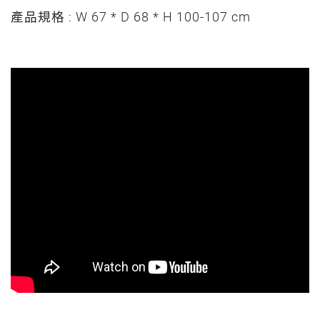
產品規格 : W 67 * D 68 * H 100-107 cm