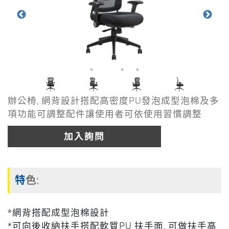
辦公椅, 網背設計搭配高密度PU發泡成型泡棉及多
項功能可調整配件讓使用者可依使用習慣調整
加入詢問
特色:
*網背搭配成型泡棉設計
*可向後收納扶手搭配軟質PU 扶手面, 可做扶手高