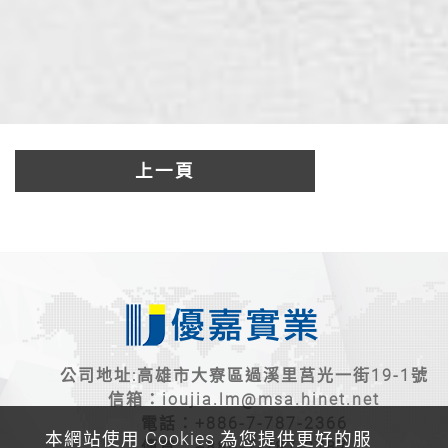
上一頁
公司地址:高雄市大寮區過溪里莒光一街19-1號
信箱：
ioujia.lm@msa.hinet.net
電話：
+886-7-787-2366
本網站使用 Cookies 為您提供更好的服
傳真：+886-7-787-2787