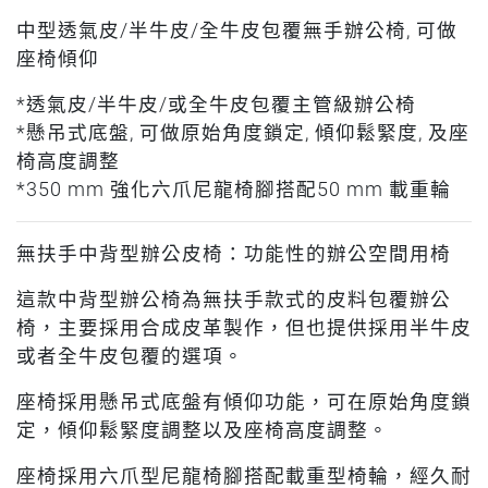
中型透氣皮/半牛皮/全牛皮包覆無手辦公椅, 可做
座椅傾仰
*透氣皮/半牛皮/或全牛皮包覆主管級辦公椅
*懸吊式底盤, 可做原始角度鎖定, 傾仰鬆緊度, 及座
椅高度調整
*350 mm 強化六爪尼龍椅腳搭配50 mm 載重輪
無扶手中背型辦公皮椅：功能性的辦公空間用椅
這款中背型辦公椅為無扶手款式的皮料包覆辦公
椅，主要採用合成皮革製作，但也提供採用半牛皮
或者全牛皮包覆的選項。
座椅採用懸吊式底盤有傾仰功能，可在原始角度鎖
定，傾仰鬆緊度調整以及座椅高度調整。
座椅採用六爪型尼龍椅腳搭配載重型椅輪，經久耐