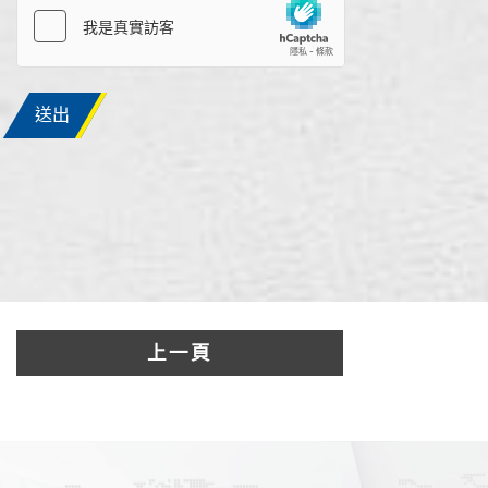
送出
上一頁