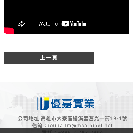
上一頁
公司地址:高雄市大寮區過溪里莒光一街19-1號
信箱：
ioujia.lm@msa.hinet.net
電話：
+886-7-787-2366