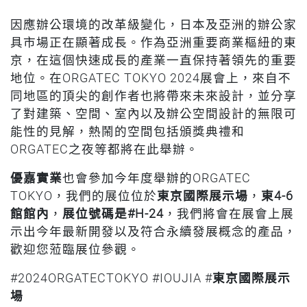
因應辦公環境的改革級變化，日本及亞洲的辦公家
具市場正在顯著成長。作為亞洲重要商業樞紐的東
京，在這個快速成長的產業一直保持著領先的重要
地位。在ORGATEC TOKYO 2024展會上，來自不
同地區的頂尖的創作者也將帶來未來設計，並分享
了對建築、空間、室內以及辦公空間設計的無限可
能性的見解，熱鬧的空間包括頒獎典禮和
ORGATEC之夜等都將在此舉辦。
優嘉實業
也會參加今年度舉辦的ORGATEC
TOKYO，我們的展位位於
東京國際展示場
，
東4-6
館館內
，
展位號碼是#H-24
，我們將會在展會上展
示出今年最新開發以及符合永續發展概念的產品，
歡迎您蒞臨展位參觀。
#2024ORGATECTOKYO #IOUJIA #
東京國際展示
場