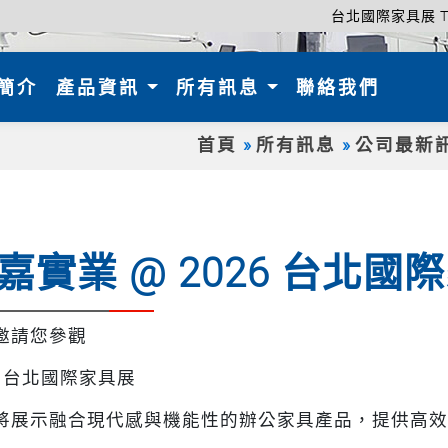
台北國際家具展 Taipei
nt)
簡介
產品資訊
所有訊息
聯絡我們
首頁
所有訊息
公司最新
嘉實業 @ 2026 台北國
邀請您參觀
6 台北國際家具展
將展示融合現代感與機能性的辦公家具產品，提供高