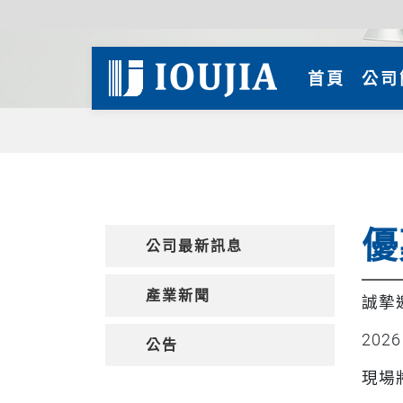
(curre
首頁
公司
優
公司最新訊息
產業新聞
誠摯
202
公告
現場