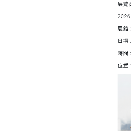
展覽
202
展館 
日期 
時間 :
位置 :