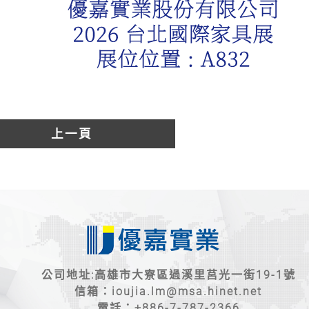
上一頁
公司地址:高雄市大寮區過溪里莒光一街19-1號
信箱：
ioujia.lm@msa.hinet.net
電話：
+886-7-787-2366