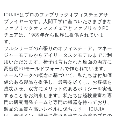
IOUJIAはプロのファブリックオフィスチェアサ
プライヤーです。人間工学に基づいたさまざまな
ファブリックオフィスチェアとファブリックPC
チェアは、1989年から世界に提供されていま
す。
フルシリーズの布張りのオフィスチェア。マネー
ジャーモデルからデイリータスクモデルまでご利
用いただけます。椅子は背もたれと座面の両方に
高密度PUモールドフォームで作られています。
チームワークの概念に基づいて、私たちは付加価
値のある製品を提供し、最善を尽くし、お客様を
成功させ、双方にメリットのあるポリシーを実現
することをお約束します。私たちは経験豊富な専
門の研究開発チームと専門の機器を持っており、
製品の品質を高いレベルに保ちます。 IOUJIA
は、デザイン、開発に焦点を当てた台湾のプロの