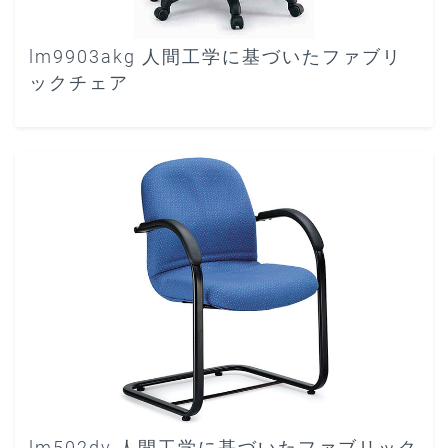
lm9903akg 人間工学に基づいたファブリ
ックチェア
lm502dv 人間工学に基づいたファブリック