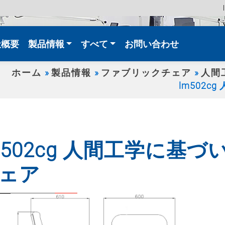
t)
社概要
製品情報
すべて
お問い合わせ
ホーム
製品情報
ファブリックチェア
人間
lm502
m502cg 人間工学に基
ェア