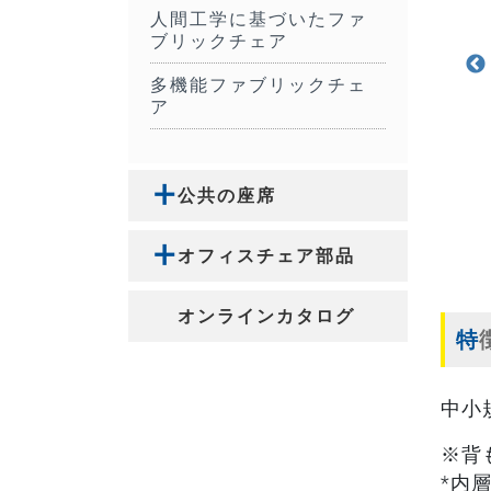
人間工学に基づいたファ
ブリックチェア
多機能ファブリックチェ
ア
公共の座席
オフィスチェア部品
オンラインカタログ
中小
※背
*内