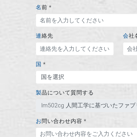
名前
*
連絡先
会社
国
*
製品について質問する
お問い合わせ内容
*