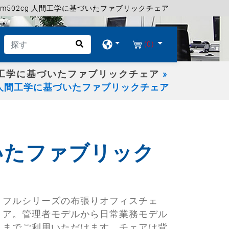
lm502cg 人間工学に基づいたファブリックチェア
(0)
工学に基づいたファブリックチェア
cg 人間工学に基づいたファブリックチェア
づいたファブリック
フルシリーズの布張りオフィスチェ
ア。管理者モデルから日常業務モデル
までご利用いただけます。チェアは背