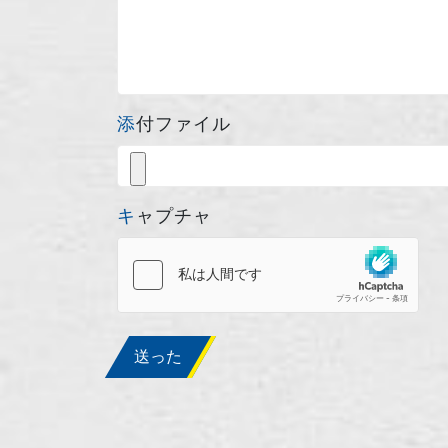
添付ファイル
キャプチャ
送った