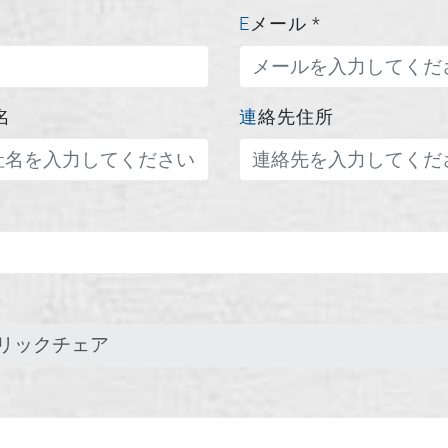
Eメール
*
名
連絡先住所