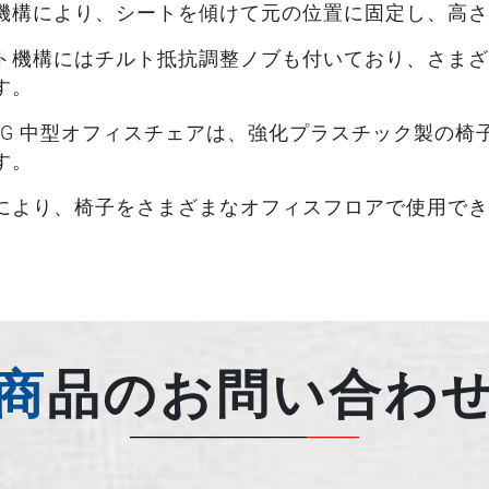
機構により、シートを傾けて元の位置に固定し、高さ
ト機構にはチルト抵抗調整ノブも付いており、さまざ
す。
2CG 中型オフィスチェアは、強化プラスチック製の
す。
により、椅子をさまざまなオフィスフロアで使用でき
商品のお問い合わ