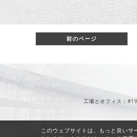
前のページ
工場とオフィス：#19-1、Je
このウェブサイトは、もっと良いサ