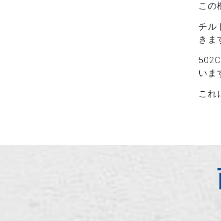
この
チル
きま
50
いま
これ