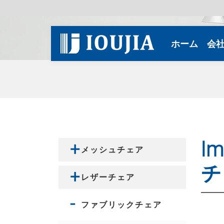
(curren
ホーム
会
l
メッシュチェア
チ
レザーチェア
ファブリックチェア