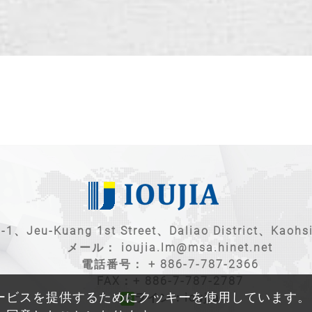
u-Kuang 1st Street、Daliao District、Kaohsi
メール：
ioujia.lm@msa.hinet.net
電話番号：
+ 886-7-787-2366
FAX：+ 886-7-787-2787
ービスを提供するためにクッキーを使用しています。
ライン：ioujia