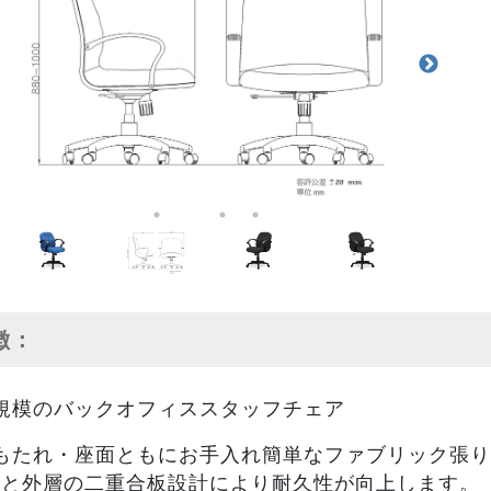
特徴：
規模のバックオフィススタッフチェア
もたれ・座面ともにお手入れ簡単なファブリック張り
層と外層の二重合板設計により耐久性が向上します。