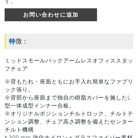
す。
お問い合わせに追加
特徴：
ミッドスモールバックアームレスオフィススタッ
フチェア
※背もたれ・座面ともにお手入れ簡単なファブリ
ック張り。
※背部から座面まで独自の樹脂カバーを施したL
型一体成型インナー合板。
※オリジナルポジションチルトロック、チルトテ
ンション調整、チェア高さ調整を備えたセンター
チルト機構
* 300 mm 強化ナイロン + グラスファイバー素材