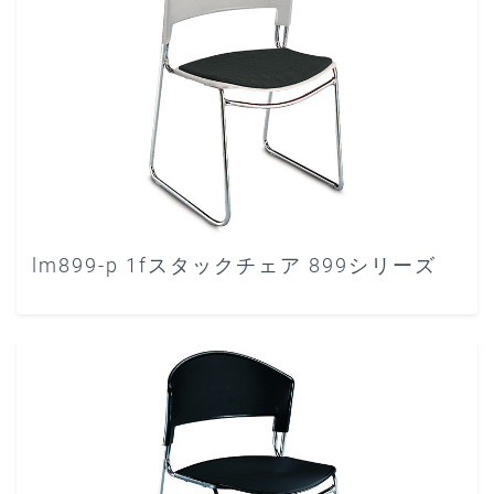
lm899-p 1fスタックチェア 899シリーズ