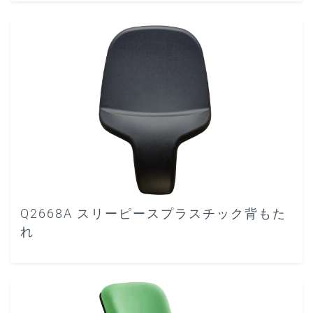
Q2668A スリーピースプラスチック背もた
れ