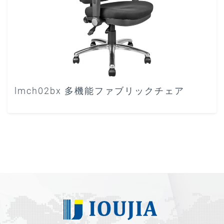
lmch02bx 多機能ファブリックチェア