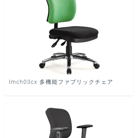
lmch03cx 多機能ファブリックチェア