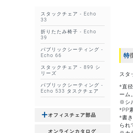
スタックチェア - Echo
33
折りたたみ椅子 - Echo
39
パブリックシーティング -
Echo 66
スタックチェア - 899 シ
リーズ
スタ
パブリックシーティング -
*直
Echo 533 タスクチェア
ーム
※シ
*P
オフィスチェア部品
*書
られ
オンラインカタログ