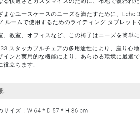
なる快適さとカスタマイズのために、布地で覆われた
ざまなユースケースのニーズを満たすために、Echo 3
グ ルームで使用するためのライティング タブレッ
室、教室、オフィスなど、この椅子はニーズを簡単に
ho 33 スタッカブルチェアの多用途性により、座り
ザインと実用的な機能により、あらゆる環境に最適で
に役立ちます。
様:
サイズ：W 64 * D 57 * H 86 cm