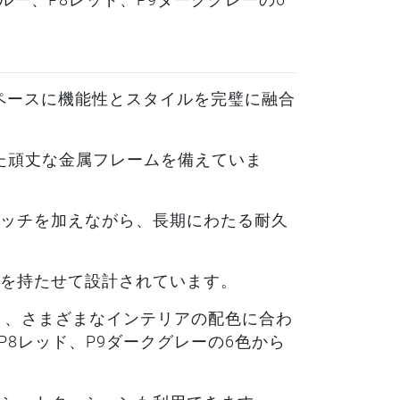
ルー、P8レッド、P9ダークグレーの6
ススペースに機能性とスタイルを完璧に融合
られた頑丈な金属フレームを備えていま
ッチを加えながら、長期にわたる耐久
を持たせて設計されています。
り、さまざまなインテリアの配色に合わ
P8レッド、P9ダークグレーの6色から