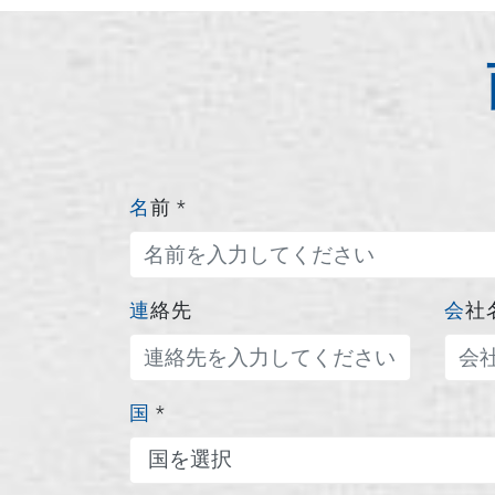
名前
*
連絡先
会社
国
*