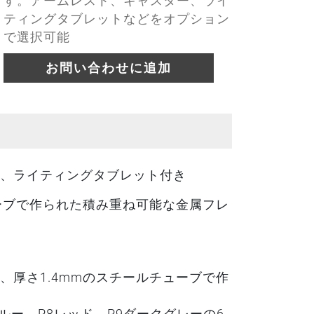
す。アームレスト、キャスター、ライ
ティングタブレットなどをオプション
で選択可能
お問い合わせに追加
、ライティングタブレット付き
チューブで作られた積み重ね可能な金属フレ
）、厚さ1.4mmのスチールチューブで作