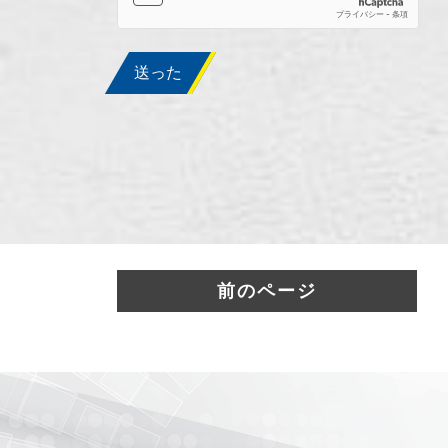
送った
前のページ