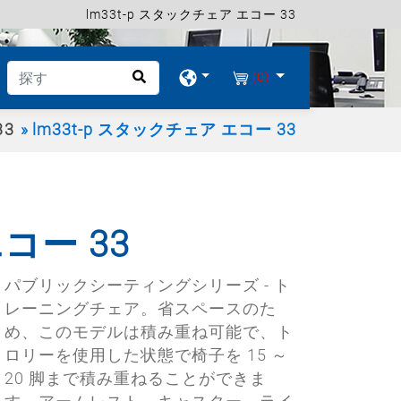
lm33t-p スタックチェア エコー 33
(0)
33
lm33t-p スタックチェア エコー 33
コー 33
パブリックシーティングシリーズ - ト
レーニングチェア。省スペースのた
め、このモデルは積み重ね可能で、ト
ロリーを使用した状態で椅子を 15 ～
20 脚まで積み重ねることができま