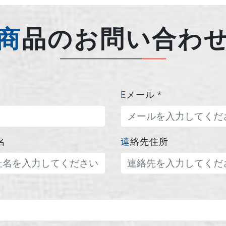
商品のお問い合わ
Eメール
*
名
連絡先住所