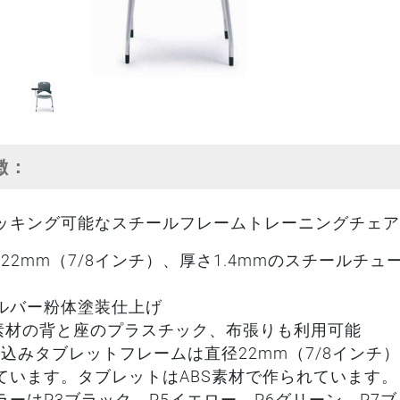
特徴：
ッキング可能なスチールフレームトレーニングチェア
径22mm（7/8インチ）、厚さ1.4mmのスチール
。
ルバー粉体塗装仕上げ
P素材の背と座のプラスチック、布張りも利用可能
き込みタブレットフレームは直径22mm（7/8インチ
ています。タブレットはABS素材で作られています。