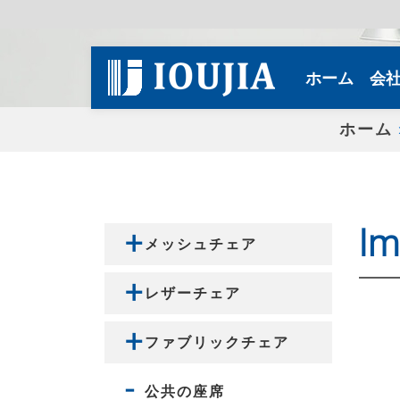
(curren
ホーム
会
ホーム
l
メッシュチェア
レザーチェア
ファブリックチェア
公共の座席