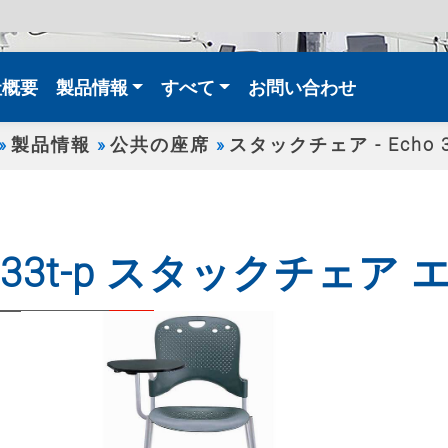
t)
社概要
製品情報
すべて
お問い合わせ
製品情報
公共の座席
スタックチェア - Echo 
m33t-p スタックチェア エ