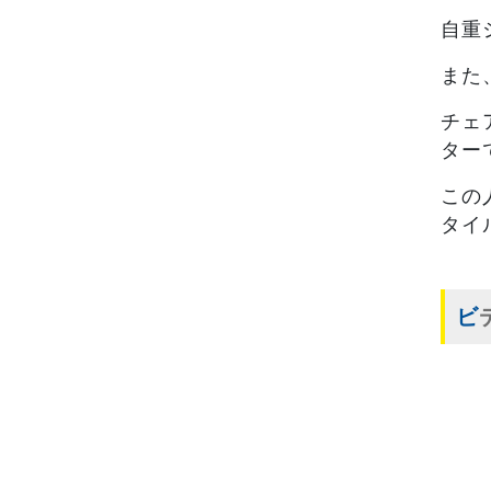
自重
また
チェ
ター
この
タイ