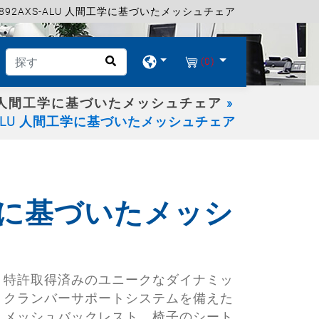
5892AXS-ALU 人間工学に基づいたメッシュチェア
(0)
人間工学に基づいたメッシュチェア
S-ALU 人間工学に基づいたメッシュチェア
間工学に基づいたメッシ
特許取得済みのユニークなダイナミッ
クランバーサポートシステムを備えた
メッシュバックレスト。椅子のシート