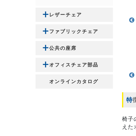
レザーチェア
ファブリックチェア
公共の座席
オフィスチェア部品
オンラインカタログ
椅子
えた