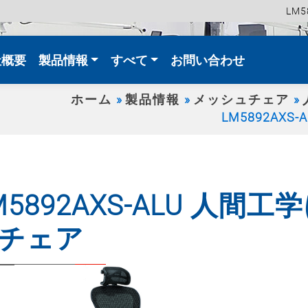
LM
t)
社概要
製品情報
すべて
お問い合わせ
ホーム
製品情報
メッシュチェア
LM5892AX
M5892AXS-ALU 人
チェア