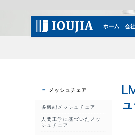
(curren
ホーム
会
L
メッシュチェア
ュ
多機能メッシュチェア
人間工学に基づいたメッ
シュチェア