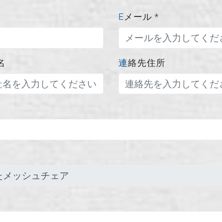
Eメール
*
名
連絡先住所