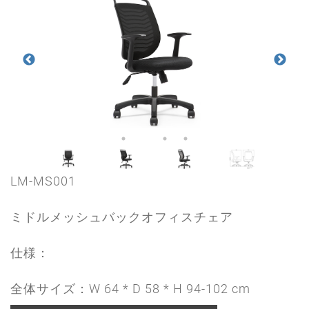
LM-MS001
ミドルメッシュバックオフィスチェア
仕様：
全体サイズ：W 64 * D 58 * H 94-102 cm