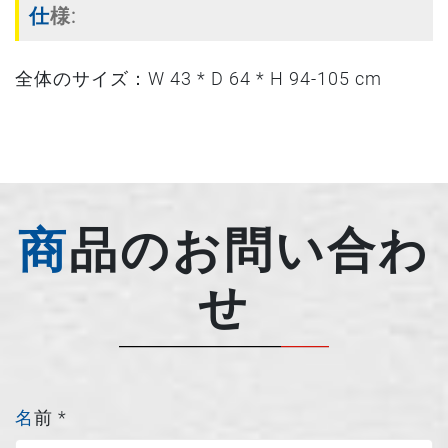
仕様:
全体のサイズ：W 43 * D 64 * H 94-105 cm
商品のお問い合わ
せ
名前
*