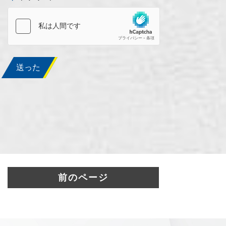
送った
前のページ