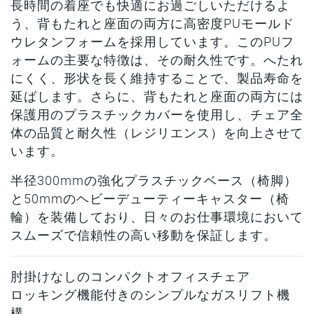
長時間の着座でも快適にお過ごしいただけるよ
う、背もたれと座面の両方に高密度PUモールド
ウレタンフォームを採用しています。このPUフ
ォームの主要な特徴は、その耐久性です。へたれ
にくく、形状を長く維持することで、製品寿命を
延ばします。さらに、背もたれと座面の両方には
保護用のプラスチックカバーを使用し、チェア全
体の品質と耐久性（レジリエンス）を向上させて
います。
半径300mmの強化プラスチックベース（椅脚）
と50mmのヘビーデューティーキャスター（椅
輪）を装備しており、日々のお仕事環境において
スムーズで信頼性の高い移動を保証します。
肘掛けなしのコンパクトオフィスチェア
ロッキング機能付きのシンプルなガスリフト機
構。