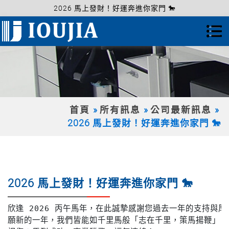
2026 馬上發財！好運奔進你家門 🐎
首頁
所有訊息
公司最新訊息
2026 馬上發財！好運奔進你家門 🐎
2026 馬上發財！好運奔進你家門 🐎
欣逢 2026 丙午馬年，在此誠摯感謝您過去一年的支持與厚愛
願新的一年，我們皆能如千里馬般「志在千里，策馬揚鞭」，